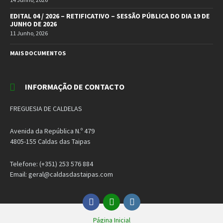
EDITAL 04 / 2026 – RETIFICATIVO – SESSÃO PÚBLICA DO DIA 19 DE
JUNHO DE 2026
11 Junho, 2026
MAIS DOCUMENTOS
INFORMAÇÃO DE CONTACTO
FREGUESIA DE CALDELAS
Avenida da República N.º 479
4805-155 Caldas das Taipas
Telefone: (+351) 253 576 884
Email: geral@caldasdastaipas.com
Facebook
Email
Instagram
Página Inicial