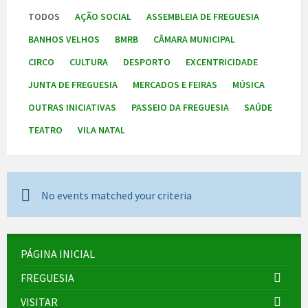
TODOS
AÇÃO SOCIAL
ASSEMBLEIA DE FREGUESIA
BANHOS VELHOS
BMRB
CÂMARA MUNICIPAL
CIRCO
CULTURA
DESPORTO
EXCENTRICIDADE
JUNTA DE FREGUESIA
MERCADOS E FEIRAS
MÚSICA
OUTRAS INICIATIVAS
PASSEIO DA FREGUESIA
SAÚDE
TEATRO
VILA NATAL
No events matched your criteria
PÁGINA INICIAL
FREGUESIA
VISITAR