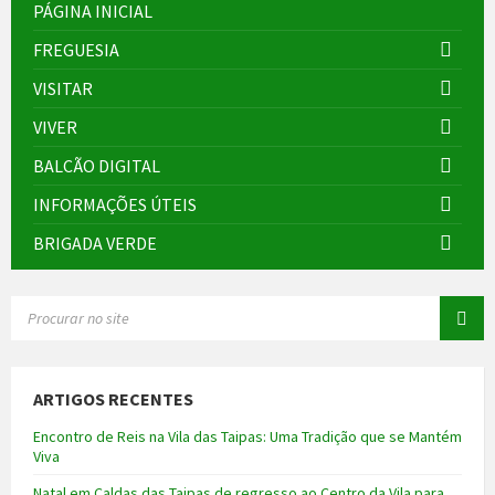
PÁGINA INICIAL
FREGUESIA
VISITAR
VIVER
BALCÃO DIGITAL
INFORMAÇÕES ÚTEIS
BRIGADA VERDE
SEARCH:
ARTIGOS RECENTES
Encontro de Reis na Vila das Taipas: Uma Tradição que se Mantém
Viva
Natal em Caldas das Taipas de regresso ao Centro da Vila para