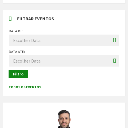
FILTRAR EVENTOS
DATA DE:
DATA ATÉ:
Filtro
TODOS OS EVENTOS