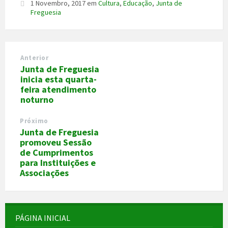
1 Novembro, 2017
em
Cultura
,
Educação
,
Junta de
Freguesia
Anterior
Junta de Freguesia
inicia esta quarta-
feira atendimento
noturno
Próximo
Junta de Freguesia
promoveu Sessão
de Cumprimentos
para Instituições e
Associações
PÁGINA INICIAL