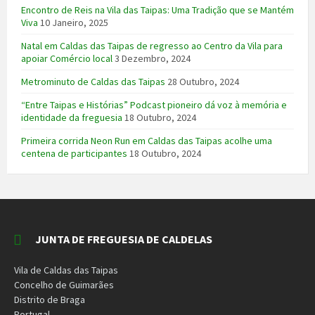
Encontro de Reis na Vila das Taipas: Uma Tradição que se Mantém
Viva
10 Janeiro, 2025
Natal em Caldas das Taipas de regresso ao Centro da Vila para
apoiar Comércio local
3 Dezembro, 2024
Metrominuto de Caldas das Taipas
28 Outubro, 2024
“Entre Taipas e Histórias” Podcast pioneiro dá voz à memória e
identidade da freguesia
18 Outubro, 2024
Primeira corrida Neon Run em Caldas das Taipas acolhe uma
centena de participantes
18 Outubro, 2024
JUNTA DE FREGUESIA DE CALDELAS
Vila de Caldas das Taipas
Concelho de Guimarães
Distrito de Braga
Portugal