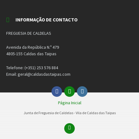
INFORMAÇÃO DE CONTACTO
FREGUESIA DE CALDELAS
Avenida da República N.º 479
4805-155 Caldas das Taipas
Telefone: (+351) 253 576 884
Email: geral@caldasdastaipas.com
Facebook
Email
Instagram
Página Inicial
Junta de Freguesia de Caldelas - Vila de Caldas das Taipas