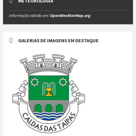
METEOROLOGIA
Informação obtida em:
OpenWeatherMap.org
GALERIAS DE IMAGENS EM DESTAQUE