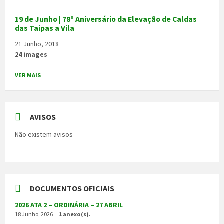
19 de Junho | 78º Aniversário da Elevação de Caldas
das Taipas a Vila
21 Junho, 2018
24 images
VER MAIS
AVISOS
Não existem avisos
DOCUMENTOS OFICIAIS
2026 ATA 2 – ORDINÁRIA – 27 ABRIL
18 Junho, 2026
1 anexo(s).