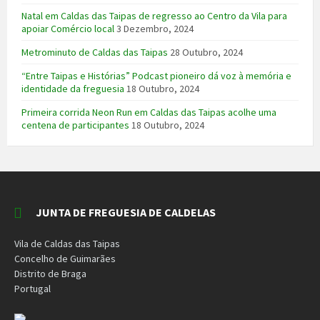
Natal em Caldas das Taipas de regresso ao Centro da Vila para
apoiar Comércio local
3 Dezembro, 2024
Metrominuto de Caldas das Taipas
28 Outubro, 2024
“Entre Taipas e Histórias” Podcast pioneiro dá voz à memória e
identidade da freguesia
18 Outubro, 2024
Primeira corrida Neon Run em Caldas das Taipas acolhe uma
centena de participantes
18 Outubro, 2024
JUNTA DE FREGUESIA DE CALDELAS
Vila de Caldas das Taipas
Concelho de Guimarães
Distrito de Braga
Portugal