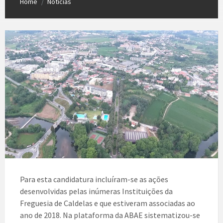
Home
Notícias
/
Para esta candidatura incluíram-se as ações
desenvolvidas pelas inúmeras Instituições da
Freguesia de Caldelas e que estiveram associadas ao
ano de 2018. Na plataforma da ABAE sistematizou-se