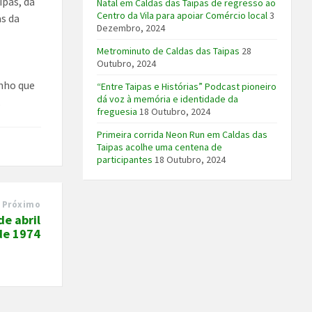
ipas, da
Natal em Caldas das Taipas de regresso ao
Centro da Vila para apoiar Comércio local
3
as da
Dezembro, 2024
Metrominuto de Caldas das Taipas
28
Outubro, 2024
nho que
“Entre Taipas e Histórias” Podcast pioneiro
dá voz à memória e identidade da
.
freguesia
18 Outubro, 2024
Primeira corrida Neon Run em Caldas das
Taipas acolhe uma centena de
participantes
18 Outubro, 2024
Próximo
e abril
de 1974