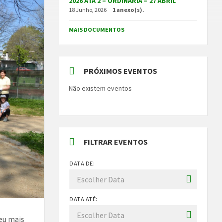
2026 ATA 2 – ORDINÁRIA – 27 ABRIL
18 Junho, 2026
1 anexo(s).
MAIS DOCUMENTOS
PRÓXIMOS EVENTOS
Não existem eventos
FILTRAR EVENTOS
DATA DE:
DATA ATÉ:
veu mais