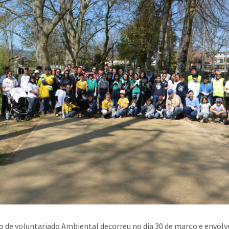
o de voluntariado Ambiental decorreu no dia 30 de março e envol