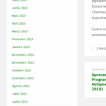
Julho 2023
Agrupame
Escola S
Junho 2023
Charneca
Maio 2023
espontan
Abril 2023
Com o c
Março 2023
estamos 
Fevereiro 2023
Janeiro 2023
1 Abri
Dezembro 2022
Novembro 2022
Anterior
Outubro 2022
Aprese
Setembro 2022
Progra
Antipn
Agosto 2022
2018)
Julho 2022
Junho 2022