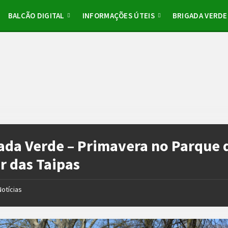
BALCÃO DIGITAL
INFORMAÇÕES ÚTEIS
BRIGADA VERDE
ada Verde – Primavera no Parque 
r das Taipas
Notícias