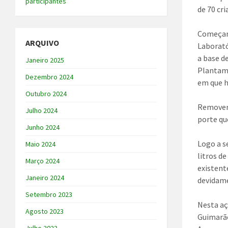
participantes
de 70 cr
Começamo
ARQUIVO
Laborató
a base d
Janeiro 2025
Plantamo
Dezembro 2024
em que h
Outubro 2024
Removemo
Julho 2024
porte qu
Junho 2024
Logo a s
Maio 2024
litros d
Março 2024
existent
Janeiro 2024
devidame
Setembro 2023
Nesta aç
Agosto 2023
Guimarãe