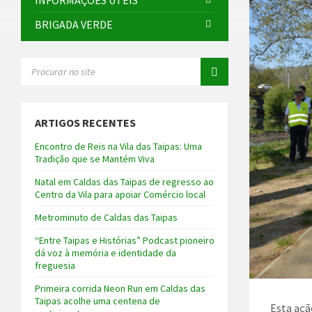
INFORMAÇÕES ÚTEIS
BRIGADA VERDE
SEARCH:
ARTIGOS RECENTES
Encontro de Reis na Vila das Taipas: Uma
Tradição que se Mantém Viva
Natal em Caldas das Taipas de regresso ao
Centro da Vila para apoiar Comércio local
Metrominuto de Caldas das Taipas
“Entre Taipas e Histórias” Podcast pioneiro
dá voz à memória e identidade da
freguesia
Primeira corrida Neon Run em Caldas das
Taipas acolhe uma centena de
Esta açã