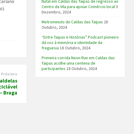
tariano
Natal em Caldas das Taipas de regresso ao
Centro da Vila para apoiar Comércio local
3
o).
Dezembro, 2024
Metrominuto de Caldas das Taipas
28
Outubro, 2024
“Entre Taipas e Histórias” Podcast pioneiro
dá voz à memória e identidade da
freguesia
18 Outubro, 2024
Primeira corrida Neon Run em Caldas das
Taipas acolhe uma centena de
participantes
18 Outubro, 2024
Próximo
aldelas
ciclável
– Braga