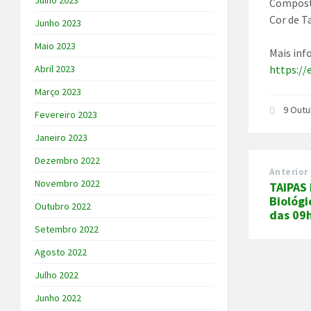
Julho 2023
Composto
Cor de T
Junho 2023
Maio 2023
Mais inf
https://
Abril 2023
Março 2023
9 Outu
Fevereiro 2023
Janeiro 2023
Dezembro 2022
Anterior
Novembro 2022
TAIPAS
Biológi
Outubro 2022
das 09h
Setembro 2022
Agosto 2022
Julho 2022
Junho 2022