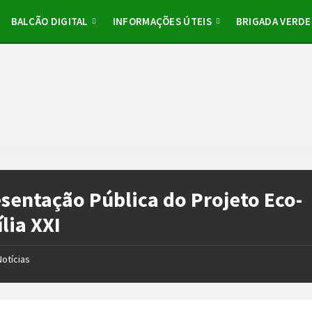
BALCÃO DIGITAL
INFORMAÇÕES ÚTEIS
BRIGADA VERDE
sentação Pública do Projeto Eco-
lia XXI
Notícias