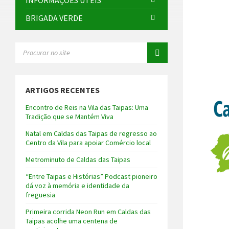
INFORMAÇÕES ÚTEIS
BRIGADA VERDE
SEARCH:
ARTIGOS RECENTES
Encontro de Reis na Vila das Taipas: Uma
Tradição que se Mantém Viva
Natal em Caldas das Taipas de regresso ao
Centro da Vila para apoiar Comércio local
Metrominuto de Caldas das Taipas
“Entre Taipas e Histórias” Podcast pioneiro
dá voz à memória e identidade da
freguesia
Primeira corrida Neon Run em Caldas das
Taipas acolhe uma centena de