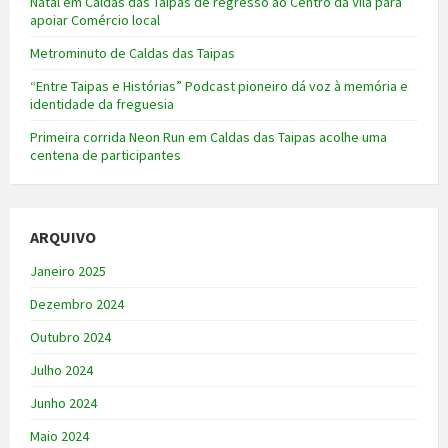
Natal em Caldas das Taipas de regresso ao Centro da Vila para
apoiar Comércio local
Metrominuto de Caldas das Taipas
“Entre Taipas e Histórias” Podcast pioneiro dá voz à memória e
identidade da freguesia
Primeira corrida Neon Run em Caldas das Taipas acolhe uma
centena de participantes
ARQUIVO
Janeiro 2025
Dezembro 2024
Outubro 2024
Julho 2024
Junho 2024
Maio 2024