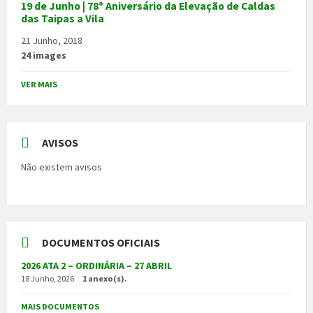
19 de Junho | 78º Aniversário da Elevação de Caldas
das Taipas a Vila
21 Junho, 2018
24 images
VER MAIS
AVISOS
Não existem avisos
DOCUMENTOS OFICIAIS
2026 ATA 2 – ORDINÁRIA – 27 ABRIL
18 Junho, 2026
1 anexo(s).
MAIS DOCUMENTOS