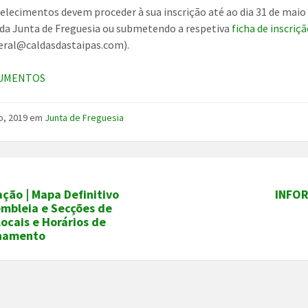
elecimentos devem proceder à sua inscrição até ao dia 31 de maio
 da Junta de Freguesia ou submetendo a respetiva
ficha de inscriç
eral@caldasdastaipas.com).
CUMENTOS
o, 2019
em
Junta de Freguesia
ção | Mapa Definitivo
INFO
embleia e Secções de
Locais e Horários de
namento