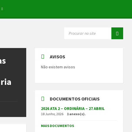
SEARCH:
AVISOS
as
Não existem avisos
ria
DOCUMENTOS OFICIAIS
2026 ATA 2 – ORDINÁRIA – 27 ABRIL
18 Junho, 2026
1 anexo(s).
MAIS DOCUMENTOS