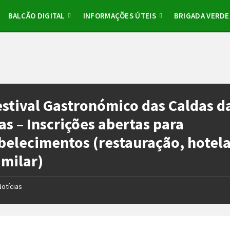
BALCÃO DIGITAL
INFORMAÇÕES ÚTEIS
BRIGADA VERDE
estival Gastronómico das Caldas d
as – Inscrições abertas para
belecimentos (restauração, hotela
imilar)
Notícias