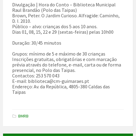
Divulgação | Hora do Conto – Biblioteca Municipal
Raul Brandão (Polo das Taipas)
Brown, Peter. O Jardim Curioso. Alfragide: Caminho,
D. I. 2010.
Público – alvo: crianças dos 5 aos 10 anos.
Dias 01, 08, 15, 22 e 29 (sextas-feiras) pelas 10h00
Duração: 30/45 minutos
Grupos: mínimo de 5 e máximo de 30 crianças
Inscrições gratuitas, obrigatórias e com marcação
prévia através do telefone, e-mail, carta ou de forma
presencial, no Polo das Taipas.
Contactos: 253 570 043
E-mail: biblioteca@cm-guimaraes.pt
Endereço: Av. da República, 4805-380 Caldas das
Taipas
BMRB