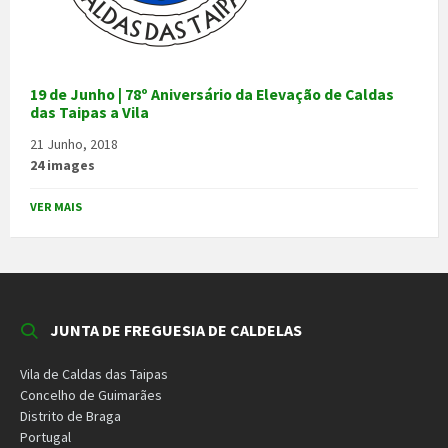
19 de Junho | 78º Aniversário da Elevação de Caldas
das Taipas a Vila
21 Junho, 2018
24 images
VER MAIS
JUNTA DE FREGUESIA DE CALDELAS
Vila de Caldas das Taipas
Concelho de Guimarães
Distrito de Braga
Portugal