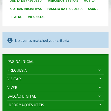
JUNTA DE FREGUESIA
MERCADOS E FEIRAS
MÚSICA
OUTRAS INICIATIVAS
PASSEIO DA FREGUESIA
SAÚDE
TEATRO
VILA NATAL
No events matched your criteria
PÁGINA INICIAL
FREGUESIA
VISITAR
VIVER
BALCÃO DIGITAL
INFORMAÇÕES ÚTEIS