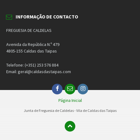
INFORMAÇÃO DE CONTACTO
FREGUESIA DE CALDELAS
Avenida da República N.º 479
4805-155 Caldas das Taipas
Telefone: (+351) 253 576 884
Email: geral@caldasdastaipas.com
Facebook
Email
Instagram
Página Inicial
Junta de Freguesia de Caldelas - Vila de Caldas das Taipas