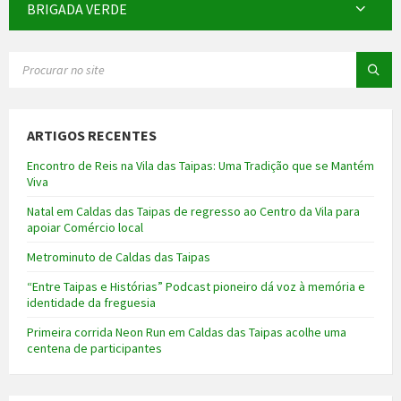
BRIGADA VERDE
SEARCH:
ARTIGOS RECENTES
Encontro de Reis na Vila das Taipas: Uma Tradição que se Mantém
Viva
Natal em Caldas das Taipas de regresso ao Centro da Vila para
apoiar Comércio local
Metrominuto de Caldas das Taipas
“Entre Taipas e Histórias” Podcast pioneiro dá voz à memória e
identidade da freguesia
Primeira corrida Neon Run em Caldas das Taipas acolhe uma
centena de participantes