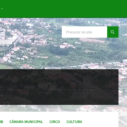
SEARCH:
RB
CÂMARA MUNICIPAL
CIRCO
CULTURA