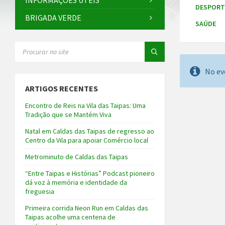
INFORMAÇÕES ÚTEIS
DESPOR
BRIGADA VERDE
SAÚDE
SEARCH:
No ev
ARTIGOS RECENTES
Encontro de Reis na Vila das Taipas: Uma
Tradição que se Mantém Viva
Natal em Caldas das Taipas de regresso ao
Centro da Vila para apoiar Comércio local
Metrominuto de Caldas das Taipas
“Entre Taipas e Histórias” Podcast pioneiro
dá voz à memória e identidade da
freguesia
Primeira corrida Neon Run em Caldas das
Taipas acolhe uma centena de