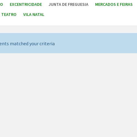
TO
EXCENTRICIDADE
JUNTA DE FREGUESIA
MERCADOS E FEIRAS
TEATRO
VILA NATAL
ents matched your criteria