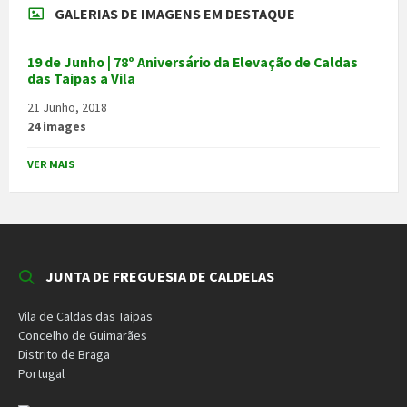
GALERIAS DE IMAGENS EM DESTAQUE
19 de Junho | 78º Aniversário da Elevação de Caldas
das Taipas a Vila
21 Junho, 2018
24 images
VER MAIS
JUNTA DE FREGUESIA DE CALDELAS
Vila de Caldas das Taipas
Concelho de Guimarães
Distrito de Braga
Portugal