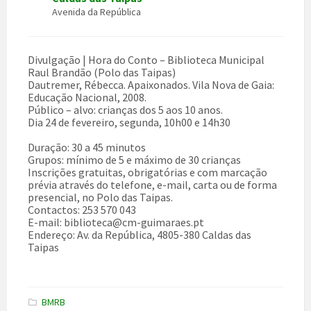
Avenida da República
Divulgação | Hora do Conto – Biblioteca Municipal
Raul Brandão (Polo das Taipas)
Dautremer, Rébecca. Apaixonados. Vila Nova de Gaia:
Educação Nacional, 2008.
Público – alvo: crianças dos 5 aos 10 anos.
Dia 24 de fevereiro, segunda, 10h00 e 14h30
Duração: 30 a 45 minutos
Grupos: mínimo de 5 e máximo de 30 crianças
Inscrições gratuitas, obrigatórias e com marcação
prévia através do telefone, e-mail, carta ou de forma
presencial, no Polo das Taipas.
Contactos: 253 570 043
E-mail: biblioteca@cm-guimaraes.pt
Endereço: Av. da República, 4805-380 Caldas das
Taipas
BMRB