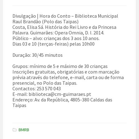
Divulgação | Hora do Conto – Biblioteca Municipal
Raul Brandão (Polo das Taipas)
Costa, Elisa Sá. História do Rei Livro e da Princesa
Palavra. Guimarães: Opera Omnia, D. I. 2014.
Público – alvo: crianças dos 3 aos 10 anos.
Dias 03 e 10 (terças-feiras) pelas 10h00
Duração: 30/45 minutos
Grupos: mínimo de 5 e máximo de 30 crianças
Inscrições gratuitas, obrigatórias e com marcação
prévia através do telefone, e-mail, carta ou de forma
presencial, no Polo das Taipas.
Contactos: 253 570 043
E-mail: biblioteca@cm-guimaraes.pt
Endereço: Av. da República, 4805-380 Caldas das
Taipas
BMRB