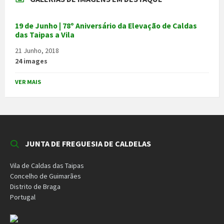
19 de Junho | 78º Aniversário da Elevação de Caldas
das Taipas a Vila
21 Junho, 2018
24 images
VER MAIS
JUNTA DE FREGUESIA DE CALDELAS
Vila de Caldas das Taipas
Concelho de Guimarães
Distrito de Braga
Portugal