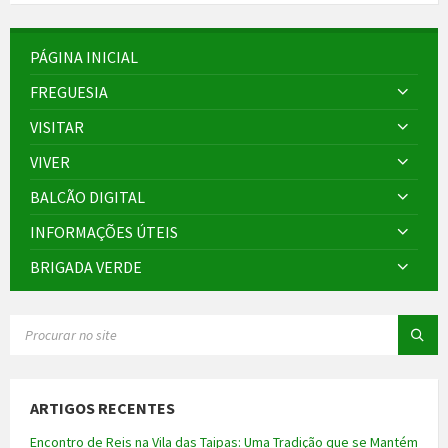
PÁGINA INICIAL
FREGUESIA
VISITAR
VIVER
BALCÃO DIGITAL
INFORMAÇÕES ÚTEIS
BRIGADA VERDE
SEARCH:
ARTIGOS RECENTES
Encontro de Reis na Vila das Taipas: Uma Tradição que se Mantém