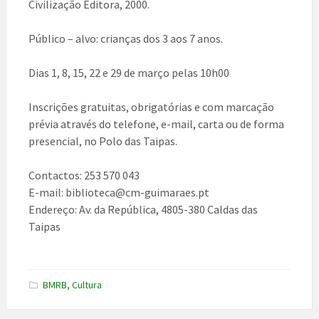
Civilização Editora, 2000.
Público – alvo: crianças dos 3 aos 7 anos.
Dias 1, 8, 15, 22 e 29 de março pelas 10h00
Inscrições gratuitas, obrigatórias e com marcação
prévia através do telefone, e-mail, carta ou de forma
presencial, no Polo das Taipas.
Contactos: 253 570 043
E-mail: biblioteca@cm-guimaraes.pt
Endereço: Av. da República, 4805-380 Caldas das
Taipas
BMRB
,
Cultura