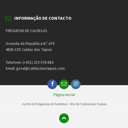
INFORMAÇÃO DE CONTACTO
FREGUESIA DE CALDELAS
Avenida da República N.º 479
4805-155 Caldas das Taipas
Telefone: (+351) 253 576 884
Email: geral@caldasdastaipas.com
Facebook
Email
Instagram
Página Inicial
Junta de Freguesia de Caldelas - Vila de Caldas das Taipas