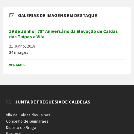
GALERIAS DE IMAGENS EM DESTAQUE
19 de Junho | 78º Aniversário da Elevação de Caldas
das Taipas a Vila
21 Junho, 2018
24 images
VER MAIS
JUNTA DE FREGUESIA DE CALDELAS
Vila de Caldas das Taipas
Concelho de Guimarães
Distrito de Braga
Portugal