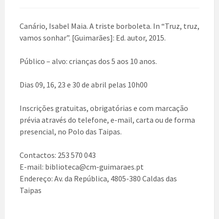
Canário, Isabel Maia. A triste borboleta. In “Truz, truz,
vamos sonhar”. [Guimarães]: Ed. autor, 2015.
Público – alvo: crianças dos 5 aos 10 anos.
Dias 09, 16, 23 e 30 de abril pelas 10h00
Inscrições gratuitas, obrigatórias e com marcação
prévia através do telefone, e-mail, carta ou de forma
presencial, no Polo das Taipas.
Contactos: 253 570 043
E-mail: biblioteca@cm-guimaraes.pt
Endereço: Av. da República, 4805-380 Caldas das
Taipas