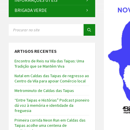
INFORMAÇÕES ÚTEIS
BRIGADA VERDE
SEARCH:
ARTIGOS RECENTES
Encontro de Reis na Vila das Taipas: Uma
Tradição que se Mantém Viva
Natal em Caldas das Taipas de regresso ao
Centro da Vila para apoiar Comércio local
Metrominuto de Caldas das Taipas
“Entre Taipas e Histórias” Podcast pioneiro
dá voz à memória e identidade da
freguesia
Primeira corrida Neon Run em Caldas das
Taipas acolhe uma centena de