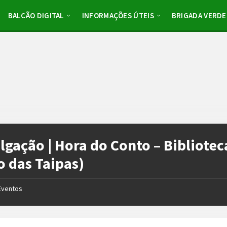
BALCÃO DIGITAL
INFORMAÇÕES ÚTEIS
BRIGADA VERDE
lgação | Hora do Conto – Bibliote
o das Taipas)
Eventos