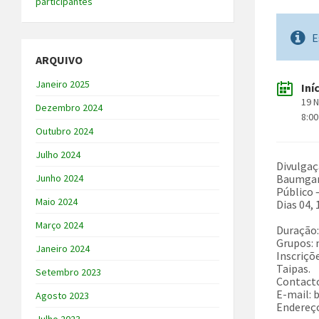
participantes
E
ARQUIVO
Janeiro 2025
Iní
19 
Dezembro 2024
8:00
Outubro 2024
Julho 2024
Divulgaç
Baumgart
Junho 2024
Público –
Maio 2024
Dias 04, 
Março 2024
Duração:
Grupos: 
Janeiro 2024
Inscriçõ
Taipas.
Setembro 2023
Contacto
E-mail:
Agosto 2023
Endereço