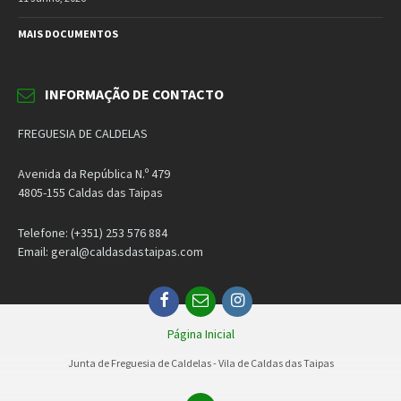
MAIS DOCUMENTOS
INFORMAÇÃO DE CONTACTO
FREGUESIA DE CALDELAS
Avenida da República N.º 479
4805-155 Caldas das Taipas
Telefone: (+351) 253 576 884
Email: geral@caldasdastaipas.com
Facebook
Email
Instagram
Página Inicial
Junta de Freguesia de Caldelas - Vila de Caldas das Taipas