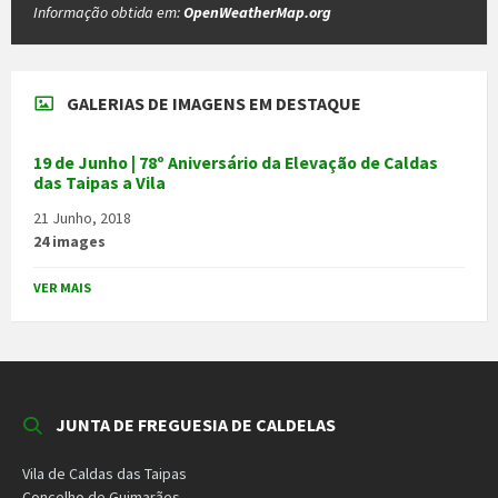
Informação obtida em:
OpenWeatherMap.org
GALERIAS DE IMAGENS EM DESTAQUE
19 de Junho | 78º Aniversário da Elevação de Caldas
das Taipas a Vila
21 Junho, 2018
24 images
VER MAIS
JUNTA DE FREGUESIA DE CALDELAS
Vila de Caldas das Taipas
Concelho de Guimarães