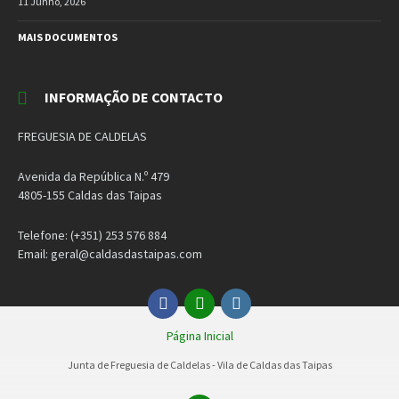
11 Junho, 2026
MAIS DOCUMENTOS
INFORMAÇÃO DE CONTACTO
FREGUESIA DE CALDELAS
Avenida da República N.º 479
4805-155 Caldas das Taipas
Telefone: (+351) 253 576 884
Email: geral@caldasdastaipas.com
Facebook
Email
Instagram
Página Inicial
Junta de Freguesia de Caldelas - Vila de Caldas das Taipas