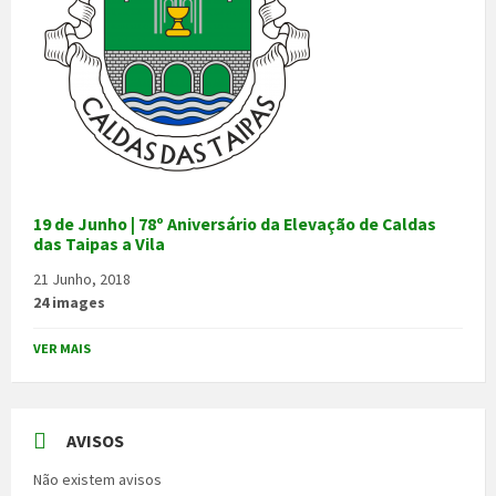
19 de Junho | 78º Aniversário da Elevação de Caldas
das Taipas a Vila
21 Junho, 2018
24 images
VER MAIS
AVISOS
Não existem avisos