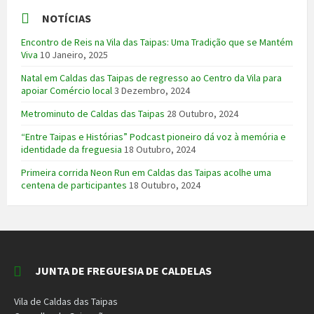
NOTÍCIAS
Encontro de Reis na Vila das Taipas: Uma Tradição que se Mantém
Viva
10 Janeiro, 2025
Natal em Caldas das Taipas de regresso ao Centro da Vila para
apoiar Comércio local
3 Dezembro, 2024
Metrominuto de Caldas das Taipas
28 Outubro, 2024
“Entre Taipas e Histórias” Podcast pioneiro dá voz à memória e
identidade da freguesia
18 Outubro, 2024
Primeira corrida Neon Run em Caldas das Taipas acolhe uma
centena de participantes
18 Outubro, 2024
JUNTA DE FREGUESIA DE CALDELAS
Vila de Caldas das Taipas