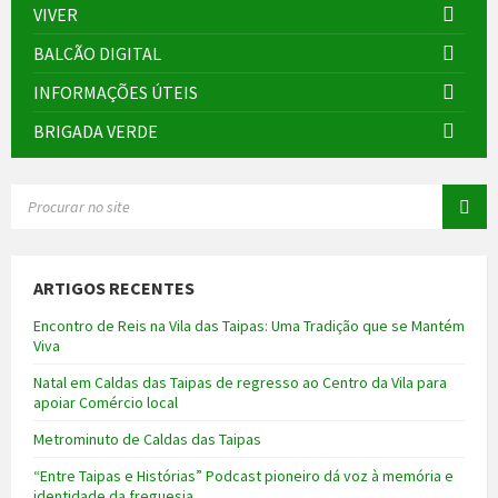
VIVER
BALCÃO DIGITAL
INFORMAÇÕES ÚTEIS
BRIGADA VERDE
SEARCH:
ARTIGOS RECENTES
Encontro de Reis na Vila das Taipas: Uma Tradição que se Mantém
Viva
Natal em Caldas das Taipas de regresso ao Centro da Vila para
apoiar Comércio local
Metrominuto de Caldas das Taipas
“Entre Taipas e Histórias” Podcast pioneiro dá voz à memória e
identidade da freguesia