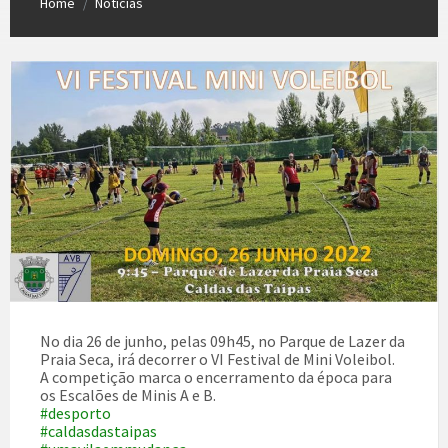
Home
Notícias
/
No dia 26 de junho, pelas 09h45, no Parque de Lazer da
Praia Seca, irá decorrer o VI Festival de Mini Voleibol.
A competição marca o encerramento da época para
os Escalões de Minis A e B.
#desporto
#caldasdastaipas