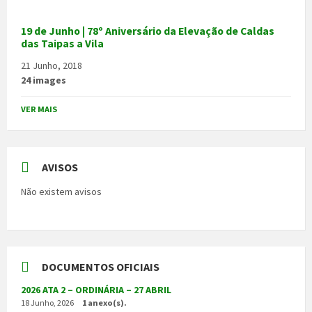
19 de Junho | 78º Aniversário da Elevação de Caldas
das Taipas a Vila
21 Junho, 2018
24 images
VER MAIS
AVISOS
Não existem avisos
DOCUMENTOS OFICIAIS
2026 ATA 2 – ORDINÁRIA – 27 ABRIL
18 Junho, 2026
1 anexo(s).