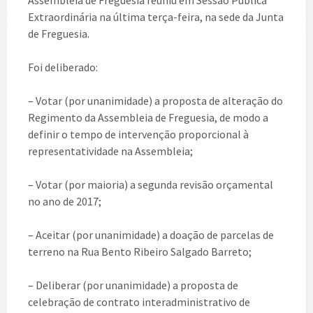
Assembleia de Freguesia reuniu em Sessão Pública
Extraordinária na última terça-feira, na sede da Junta
de Freguesia.
Foi deliberado:
– Votar (por unanimidade) a proposta de alteração do
Regimento da Assembleia de Freguesia, de modo a
definir o tempo de intervenção proporcional à
representatividade na Assembleia;
– Votar (por maioria) a segunda revisão orçamental
no ano de 2017;
– Aceitar (por unanimidade) a doação de parcelas de
terreno na Rua Bento Ribeiro Salgado Barreto;
– Deliberar (por unanimidade) a proposta de
celebração de contrato interadministrativo de