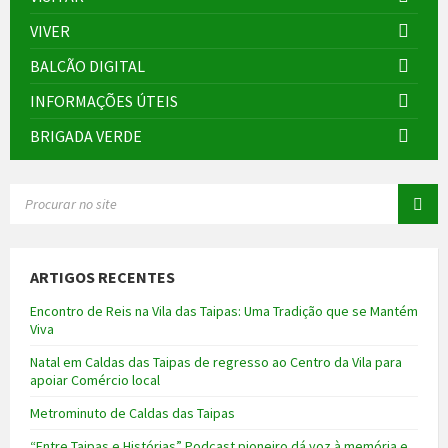
VIVER
BALCÃO DIGITAL
INFORMAÇÕES ÚTEIS
BRIGADA VERDE
SEARCH:
ARTIGOS RECENTES
Encontro de Reis na Vila das Taipas: Uma Tradição que se Mantém
Viva
Natal em Caldas das Taipas de regresso ao Centro da Vila para
apoiar Comércio local
Metrominuto de Caldas das Taipas
“Entre Taipas e Histórias” Podcast pioneiro dá voz à memória e