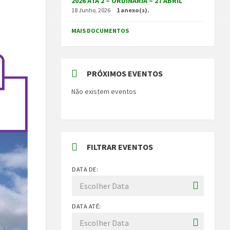
2026 ATA 2 – ORDINÁRIA – 27 ABRIL
18 Junho, 2026
1 anexo(s).
MAIS DOCUMENTOS
PRÓXIMOS EVENTOS
Não existem eventos
FILTRAR EVENTOS
DATA DE:
DATA ATÉ: