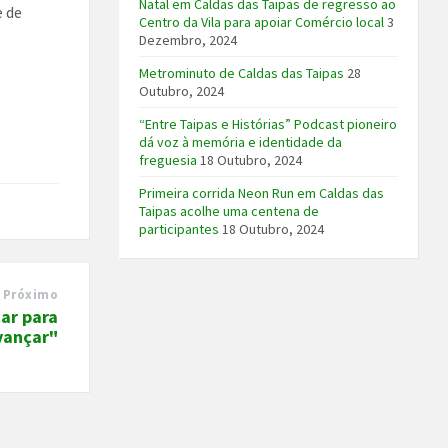
Natal em Caldas das Taipas de regresso ao
e de
Centro da Vila para apoiar Comércio local
3
Dezembro, 2024
Metrominuto de Caldas das Taipas
28
Outubro, 2024
“Entre Taipas e Histórias” Podcast pioneiro
dá voz à memória e identidade da
freguesia
18 Outubro, 2024
Primeira corrida Neon Run em Caldas das
Taipas acolhe uma centena de
participantes
18 Outubro, 2024
Próximo
car para
vançar"