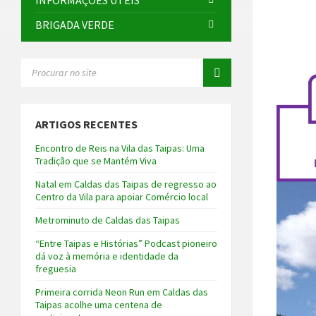
INFORMAÇÕES ÚTEIS
BRIGADA VERDE
SEARCH:
ARTIGOS RECENTES
Encontro de Reis na Vila das Taipas: Uma
Tradição que se Mantém Viva
Natal em Caldas das Taipas de regresso ao
Centro da Vila para apoiar Comércio local
Metrominuto de Caldas das Taipas
“Entre Taipas e Histórias” Podcast pioneiro
dá voz à memória e identidade da
freguesia
Primeira corrida Neon Run em Caldas das
Taipas acolhe uma centena de