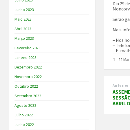
Julho 2023
Dia 29 d
Moncorvo,
Junho 2023
Serão ga
Maio 2023
Abril 2023
Mais inf
Março 2023
– Nos ho
– Telefo
Fevereiro 2023
– E-mail
Janeiro 2023
22 Mar
Dezembro 2022
Novembro 2022
Anterior
Outubro 2022
ASSEMB
Setembro 2022
SESSÃO
ABRIL 
Agosto 2022
Julho 2022
Junho 2022