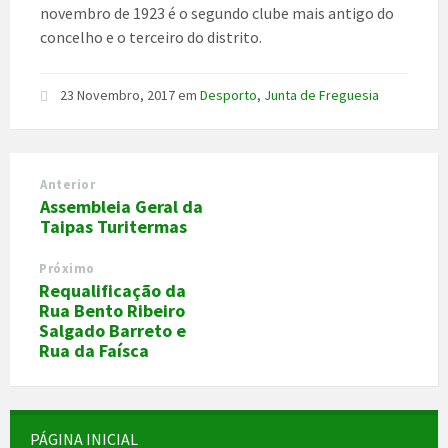
novembro de 1923 é o segundo clube mais antigo do
concelho e o terceiro do distrito.
23 Novembro, 2017
em
Desporto
,
Junta de Freguesia
Anterior
Assembleia Geral da
Taipas Turitermas
Próximo
Requalificação da
Rua Bento Ribeiro
Salgado Barreto e
Rua da Faísca
PÁGINA INICIAL