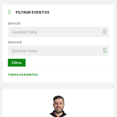
FILTRAR EVENTOS
DATA DE:
DATA ATÉ:
Filtro
TODOS OS EVENTOS