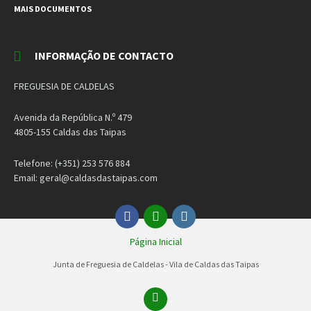
MAIS DOCUMENTOS
INFORMAÇÃO DE CONTACTO
FREGUESIA DE CALDELAS
Avenida da República N.º 479
4805-155 Caldas das Taipas
Telefone: (+351) 253 576 884
Email: geral@caldasdastaipas.com
Facebook
Email
Instagram
Página Inicial
Junta de Freguesia de Caldelas - Vila de Caldas das Taipas