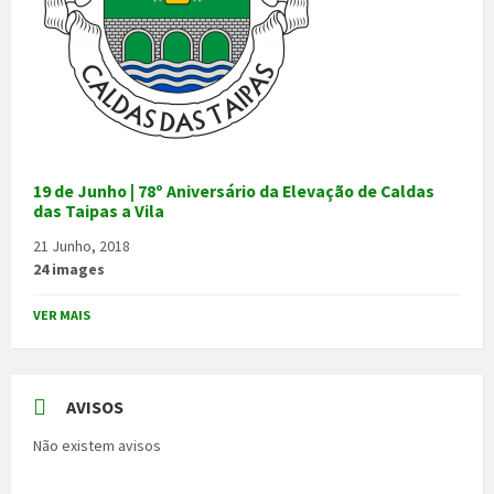
19 de Junho | 78º Aniversário da Elevação de Caldas
das Taipas a Vila
21 Junho, 2018
24 images
VER MAIS
AVISOS
Não existem avisos