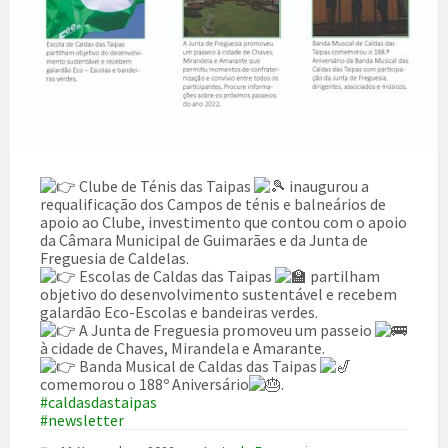
Clube de Ténis das Taipas
inaugurou a
requalificação dos Campos de ténis e balneários de
apoio ao Clube, investimento que contou com o apoio
da Câmara Municipal de Guimarães e da Junta de
Freguesia de Caldelas.
Escolas de Caldas das Taipas
partilham
objetivo do desenvolvimento sustentável e recebem
galardão Eco-Escolas e bandeiras verdes.
A Junta de Freguesia promoveu um passeio
à cidade de Chaves, Mirandela e Amarante.
Banda Musical de Caldas das Taipas
comemorou o 188º Aniversário
.
#caldasdastaipas
#newsletter