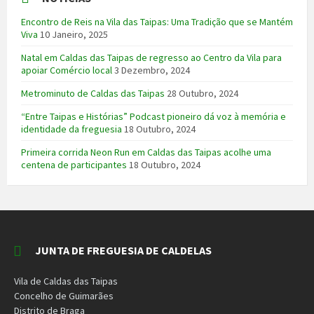
Encontro de Reis na Vila das Taipas: Uma Tradição que se Mantém
Viva
10 Janeiro, 2025
Natal em Caldas das Taipas de regresso ao Centro da Vila para
apoiar Comércio local
3 Dezembro, 2024
Metrominuto de Caldas das Taipas
28 Outubro, 2024
“Entre Taipas e Histórias” Podcast pioneiro dá voz à memória e
identidade da freguesia
18 Outubro, 2024
Primeira corrida Neon Run em Caldas das Taipas acolhe uma
centena de participantes
18 Outubro, 2024
JUNTA DE FREGUESIA DE CALDELAS
Vila de Caldas das Taipas
Concelho de Guimarães
Distrito de Braga