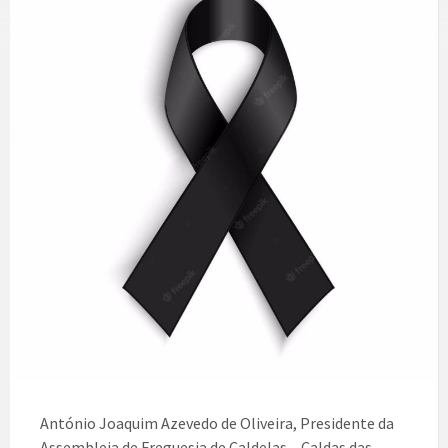
António Joaquim Azevedo de Oliveira, Presidente da
Assembleia de Freguesia de Caldelas – Caldas das