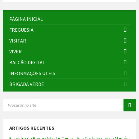
PÁGINA INICIAL
FREGUESIA
VISITAR
VIVER
BALCÃO DIGITAL
INFORMAÇÕES ÚTEIS
BRIGADA VERDE
SEARCH:
ARTIGOS RECENTES
Encontro de Reis na Vila das Taipas: Uma Tradição que se Mantém