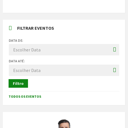
FILTRAR EVENTOS
DATA DE:
DATA ATÉ:
Filtro
TODOS OS EVENTOS