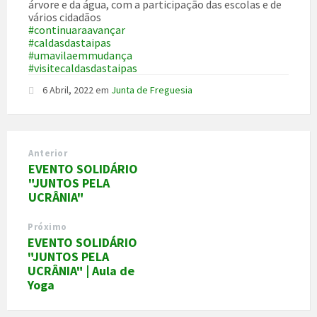
árvore e da água, com a participação das escolas e de
vários cidadãos
#continuaraavançar
#caldasdastaipas
#umavilaemmudança
#visitecaldasdastaipas
6 Abril, 2022
em
Junta de Freguesia
Anterior
EVENTO SOLIDÁRIO
"JUNTOS PELA
UCRÂNIA"
Próximo
EVENTO SOLIDÁRIO
"JUNTOS PELA
UCRÂNIA" | Aula de
Yoga