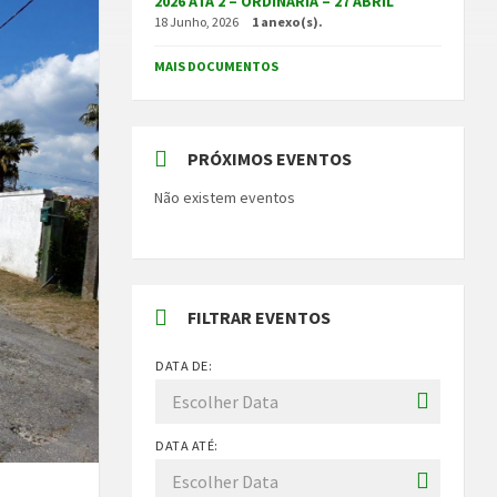
2026 ATA 2 – ORDINÁRIA – 27 ABRIL
18 Junho, 2026
1 anexo(s).
MAIS DOCUMENTOS
PRÓXIMOS EVENTOS
Não existem eventos
FILTRAR EVENTOS
DATA DE:
DATA ATÉ: