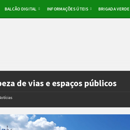
BALCÃO DIGITAL
INFORMAÇÕES ÚTEIS
BRIGADA VERDE
eza de vias e espaços públicos
Notícias