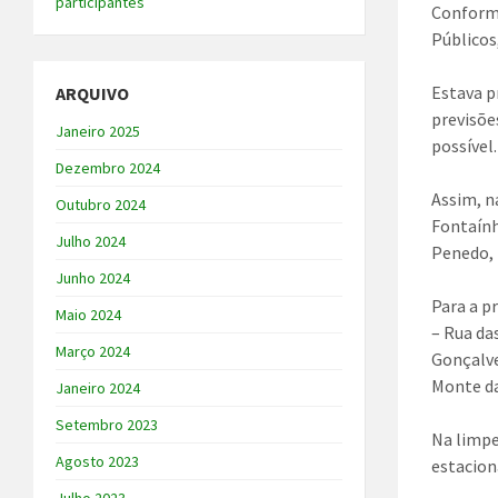
participantes
Conforme
Públicos
Estava 
ARQUIVO
previsõe
Janeiro 2025
possível.
Dezembro 2024
Assim, n
Outubro 2024
Fontaính
Julho 2024
Penedo, 
Junho 2024
Para a p
Maio 2024
– Rua da
Março 2024
Gonçalve
Monte da
Janeiro 2024
Setembro 2023
Na limpe
Agosto 2023
estacion