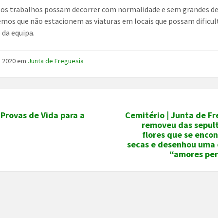
 os trabalhos possam decorrer com normalidade e sem grandes d
mos que não estacionem as viaturas em locais que possam dificul
 da equipa.
l, 2020
em
Junta de Freguesia
 Provas de Vida para a
Cemitério | Junta de F
removeu das sepult
flores que se enco
secas e desenhou uma 
“amores per