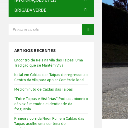
INFORMAÇÕES ÚTEIS
BRIGADA VERDE
SEARCH:
ARTIGOS RECENTES
Encontro de Reis na Vila das Taipas: Uma
Tradição que se Mantém Viva
Natal em Caldas das Taipas de regresso ao
Centro da Vila para apoiar Comércio local
Metrominuto de Caldas das Taipas
“Entre Taipas e Histórias” Podcast pioneiro
dá voz à memória e identidade da
freguesia
Primeira corrida Neon Run em Caldas das
Taipas acolhe uma centena de