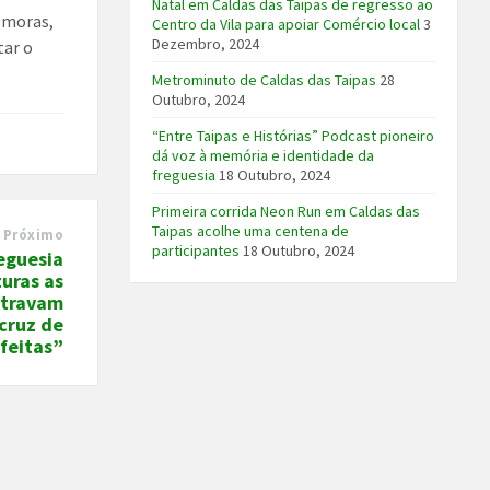
Natal em Caldas das Taipas de regresso ao
emoras,
Centro da Vila para apoiar Comércio local
3
Dezembro, 2024
tar o
Metrominuto de Caldas das Taipas
28
Outubro, 2024
“Entre Taipas e Histórias” Podcast pioneiro
dá voz à memória e identidade da
freguesia
18 Outubro, 2024
Primeira corrida Neon Run em Caldas das
Taipas acolhe uma centena de
Próximo
participantes
18 Outubro, 2024
reguesia
uras as
ntravam
cruz de
feitas”