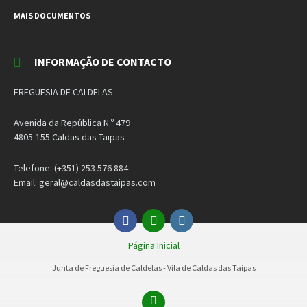
MAIS DOCUMENTOS
INFORMAÇÃO DE CONTACTO
FREGUESIA DE CALDELAS
Avenida da República N.º 479
4805-155 Caldas das Taipas
Telefone: (+351) 253 576 884
Email: geral@caldasdastaipas.com
Facebook
Email
Instagram
Página Inicial
Junta de Freguesia de Caldelas - Vila de Caldas das Taipas