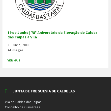
19 de Junho | 78º Aniversário da Elevação de Caldas
das Taipas a Vila
21 Junho, 2018
24 images
VER MAIS
JUNTA DE FREGUESIA DE CALDELAS
Vila de Caldas das Taipas
Concelho de Guimarães