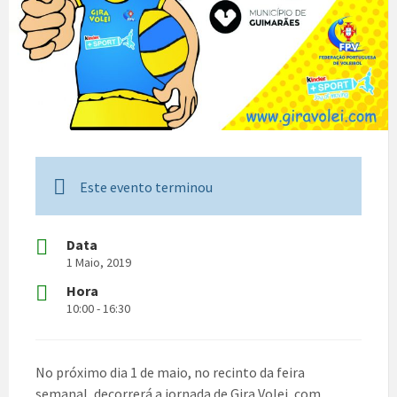
Este evento terminou
Data
1 Maio, 2019
Hora
10:00 - 16:30
No próximo dia 1 de maio, no recinto da feira
semanal, decorrerá a jornada de Gira Volei, com