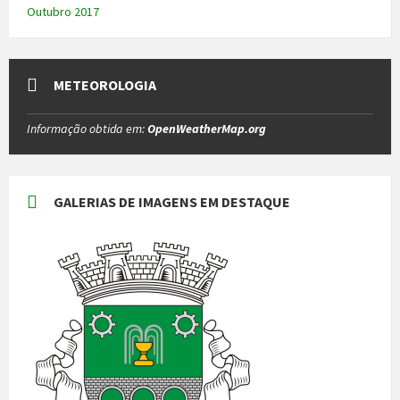
Outubro 2017
METEOROLOGIA
Informação obtida em:
OpenWeatherMap.org
GALERIAS DE IMAGENS EM DESTAQUE