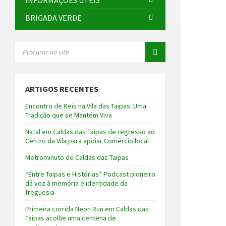
INFORMAÇÕES ÚTEIS
BRIGADA VERDE
SEARCH:
ARTIGOS RECENTES
Encontro de Reis na Vila das Taipas: Uma
Tradição que se Mantém Viva
Natal em Caldas das Taipas de regresso ao
Centro da Vila para apoiar Comércio local
Metrominuto de Caldas das Taipas
“Entre Taipas e Histórias” Podcast pioneiro
dá voz à memória e identidade da
freguesia
Primeira corrida Neon Run em Caldas das
Taipas acolhe uma centena de