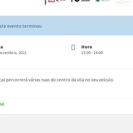
ste evento terminou
ta
Hora
Dezembro, 2021
15:00 - 16:00
al percorrerá várias ruas do centro da vila no seu veículo.
tal