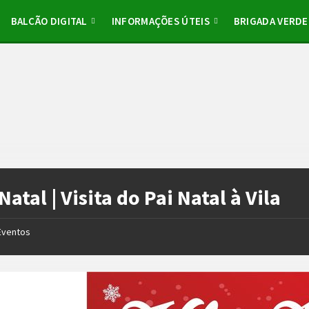
BALCÃO DIGITAL
INFORMAÇÕES ÚTEIS
BRIGADA VERDE
 Natal | Visita do Pai Natal à Vila
Eventos