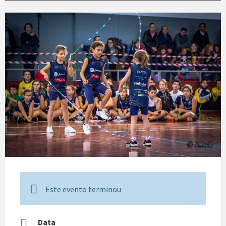
Este evento terminou
Data