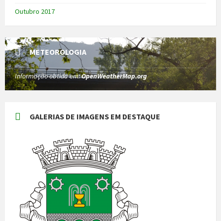
Outubro 2017
METEOROLOGIA
Informação obtida em:
OpenWeatherMap.org
GALERIAS DE IMAGENS EM DESTAQUE