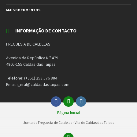
MAIS DOCUMENTOS
INFORMAÇÃO DE CONTACTO
FREGUESIA DE CALDELAS
Avenida da República N.º 479
4805-155 Caldas das Taipas
Telefone: (+351) 253 576 884
Email: geral@caldasdastaipas.com
Facebook
Email
Instagram
Página Inicial
Junta de Freguesia de Caldelas - Vila de Caldas das Taipas