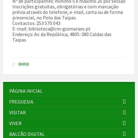
Nº de participantes: mínimo 5 e máximo 20 por sessão
Inscrições gratuitas, obrigatórias e com marcação
prévia através do telefone, e-mail, carta ou de forma
presencial, no Polo das Taipas.
Contactos: 253 570 043
E-mail: biblioteca@cm-guimaraes.pt
Endereço: Av. da República, 4805-380 Caldas das
Taipas
BMRB
PÁGINA INICIAL
FREGUESIA
VISITAR
VIVER
BALCÃO DIGITAL