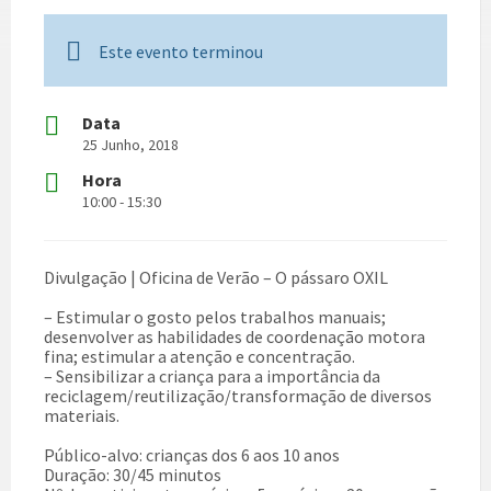
Este evento terminou
Data
25 Junho, 2018
Hora
10:00 - 15:30
Divulgação | Oficina de Verão – O pássaro OXIL
– Estimular o gosto pelos trabalhos manuais;
desenvolver as habilidades de coordenação motora
fina; estimular a atenção e concentração.
– Sensibilizar a criança para a importância da
reciclagem/reutilização/transformação de diversos
materiais.
Público-alvo: crianças dos 6 aos 10 anos
Duração: 30/45 minutos