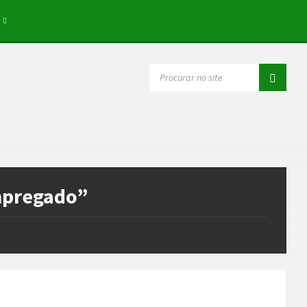
SEARCH:
empregado”