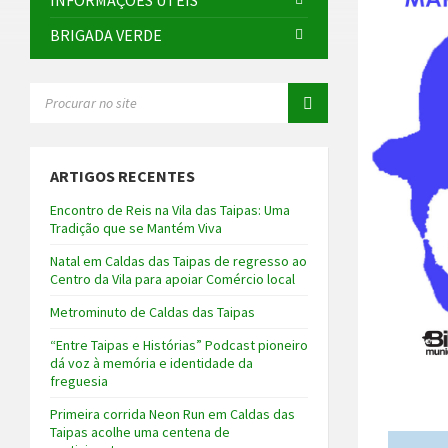
INFORMAÇÕES ÚTEIS
BRIGADA VERDE
SEARCH:
ARTIGOS RECENTES
Encontro de Reis na Vila das Taipas: Uma
Tradição que se Mantém Viva
Natal em Caldas das Taipas de regresso ao
Centro da Vila para apoiar Comércio local
Metrominuto de Caldas das Taipas
“Entre Taipas e Histórias” Podcast pioneiro
dá voz à memória e identidade da
freguesia
Primeira corrida Neon Run em Caldas das
Taipas acolhe uma centena de