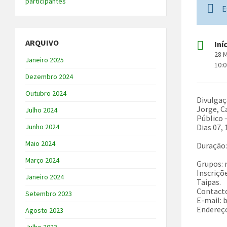
participantes
E
ARQUIVO
Iní
28 
Janeiro 2025
10:
Dezembro 2024
Outubro 2024
Divulgaç
Jorge, Ca
Julho 2024
Público –
Dias 07, 
Junho 2024
Maio 2024
Duração:
Março 2024
Grupos: 
Inscriçõ
Janeiro 2024
Taipas.
Contacto
Setembro 2023
E-mail:
Endereço
Agosto 2023