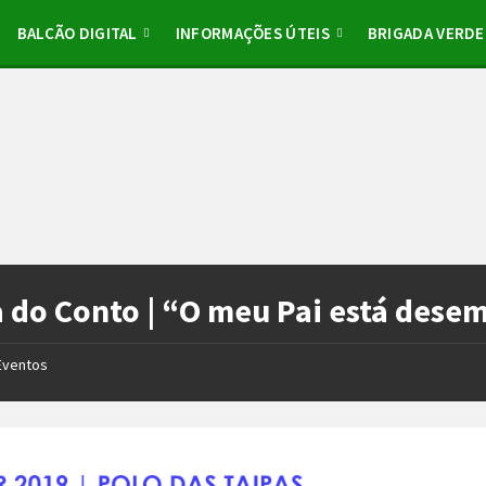
BALCÃO DIGITAL
INFORMAÇÕES ÚTEIS
BRIGADA VERDE
 do Conto | “O meu Pai está des
Eventos