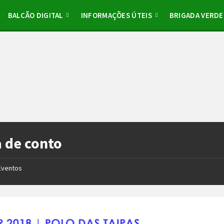
BALCÃO DIGITAL
INFORMAÇÕES ÚTEIS
BRIGADA VERDE
 de conto
Eventos