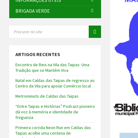
INFORMAÇÕES ÚTEIS
BRIGADA VERDE
SEARCH:
ARTIGOS RECENTES
Encontro de Reis na Vila das Taipas: Uma
Tradição que se Mantém Viva
Natal em Caldas das Taipas de regresso ao
Centro da Vila para apoiar Comércio local
Metrominuto de Caldas das Taipas
“Entre Taipas e Histórias” Podcast pioneiro
dá voz à memória e identidade da
freguesia
Primeira corrida Neon Run em Caldas das
Taipas acolhe uma centena de