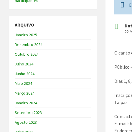
participantes
E
ARQUIVO
Da
22 
Janeiro 2025
Dezembro 2024
O canto d
Outubro 2024
Julho 2024
Público –
Junho 2024
Dias 1, 8
Maio 2024
Março 2024
Inscriçõ
Taipas.
Janeiro 2024
Setembro 2023
Contacto
Agosto 2023
E-mail:
Endereço