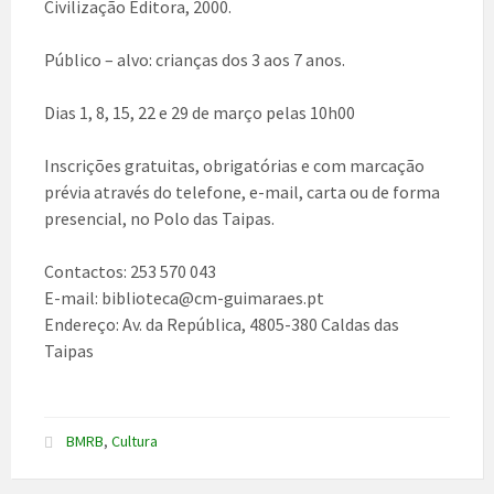
Civilização Editora, 2000.
Público – alvo: crianças dos 3 aos 7 anos.
Dias 1, 8, 15, 22 e 29 de março pelas 10h00
Inscrições gratuitas, obrigatórias e com marcação
prévia através do telefone, e-mail, carta ou de forma
presencial, no Polo das Taipas.
Contactos: 253 570 043
E-mail: biblioteca@cm-guimaraes.pt
Endereço: Av. da República, 4805-380 Caldas das
Taipas
BMRB
,
Cultura