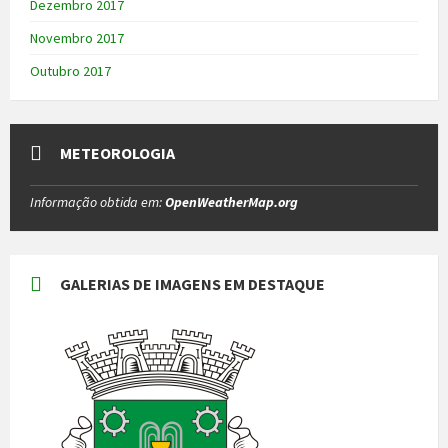
Dezembro 2017
Novembro 2017
Outubro 2017
METEOROLOGIA
Informação obtida em:
OpenWeatherMap.org
GALERIAS DE IMAGENS EM DESTAQUE