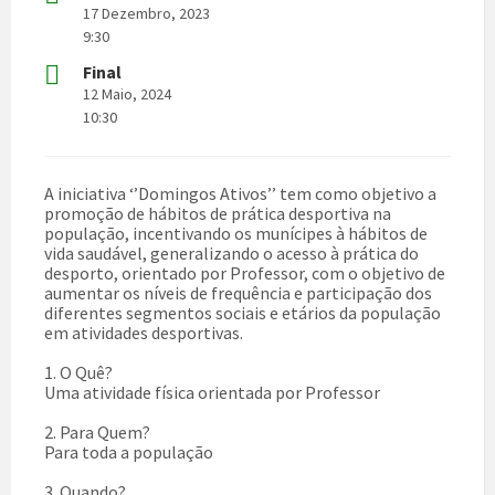
17 Dezembro, 2023
9:30
Final
12 Maio, 2024
10:30
A iniciativa ‘’Domingos Ativos’’ tem como objetivo a
promoção de hábitos de prática desportiva na
população, incentivando os munícipes à hábitos de
vida saudável, generalizando o acesso à prática do
desporto, orientado por Professor, com o objetivo de
aumentar os níveis de frequência e participação dos
diferentes segmentos sociais e etários da população
em atividades desportivas.
1. O Quê?
Uma atividade física orientada por Professor
2. Para Quem?
Para toda a população
3. Quando?