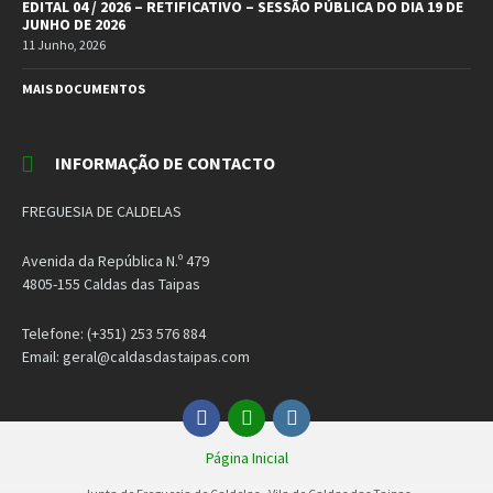
EDITAL 04 / 2026 – RETIFICATIVO – SESSÃO PÚBLICA DO DIA 19 DE
JUNHO DE 2026
11 Junho, 2026
MAIS DOCUMENTOS
INFORMAÇÃO DE CONTACTO
FREGUESIA DE CALDELAS
Avenida da República N.º 479
4805-155 Caldas das Taipas
Telefone: (+351) 253 576 884
Email: geral@caldasdastaipas.com
Facebook
Email
Instagram
Página Inicial