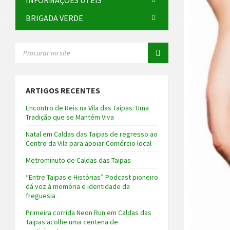
INFORMAÇÕES ÚTEIS
BRIGADA VERDE
SEARCH:
ARTIGOS RECENTES
Encontro de Reis na Vila das Taipas: Uma
Tradição que se Mantém Viva
Natal em Caldas das Taipas de regresso ao
Centro da Vila para apoiar Comércio local
Metrominuto de Caldas das Taipas
“Entre Taipas e Histórias” Podcast pioneiro
dá voz à memória e identidade da
freguesia
Primeira corrida Neon Run em Caldas das
Taipas acolhe uma centena de