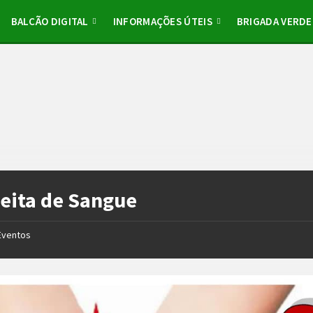
BALCÃO DIGITAL
INFORMAÇÕES ÚTEIS
BRIGADA VERDE
eita de Sangue
Eventos