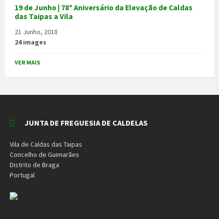
19 de Junho | 78º Aniversário da Elevação de Caldas
das Taipas a Vila
21 Junho, 2018
24 images
VER MAIS
JUNTA DE FREGUESIA DE CALDELAS
Vila de Caldas das Taipas
Concelho de Guimarães
Distrito de Braga
Portugal