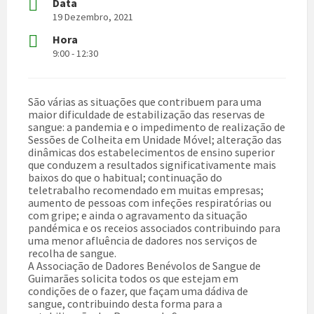
Data
19 Dezembro, 2021
Hora
9:00 - 12:30
São várias as situações que contribuem para uma
maior dificuldade de estabilização das reservas de
sangue: a pandemia e o impedimento de realização de
Sessões de Colheita em Unidade Móvel; alteração das
dinâmicas dos estabelecimentos de ensino superior
que conduzem a resultados significativamente mais
baixos do que o habitual; continuação do
teletrabalho recomendado em muitas empresas;
aumento de pessoas com infeções respiratórias ou
com gripe; e ainda o agravamento da situação
pandémica e os receios associados contribuindo para
uma menor afluência de dadores nos serviços de
recolha de sangue.
A Associação de Dadores Benévolos de Sangue de
Guimarães solicita todos os que estejam em
condições de o fazer, que façam uma dádiva de
sangue, contribuindo desta forma para a