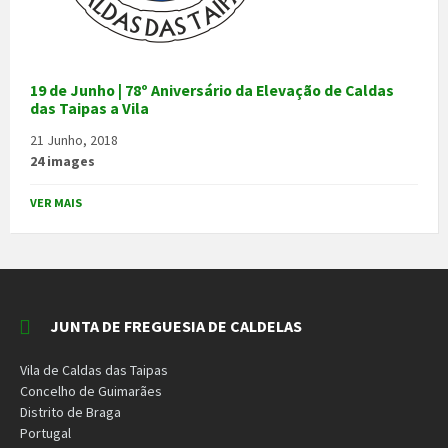
19 de Junho | 78º Aniversário da Elevação de Caldas
das Taipas a Vila
21 Junho, 2018
24 images
VER MAIS
JUNTA DE FREGUESIA DE CALDELAS
Vila de Caldas das Taipas
Concelho de Guimarães
Distrito de Braga
Portugal