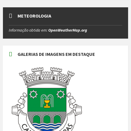
METEOROLOGIA
Informação obtida em:
OpenWeatherMap.org
GALERIAS DE IMAGENS EM DESTAQUE