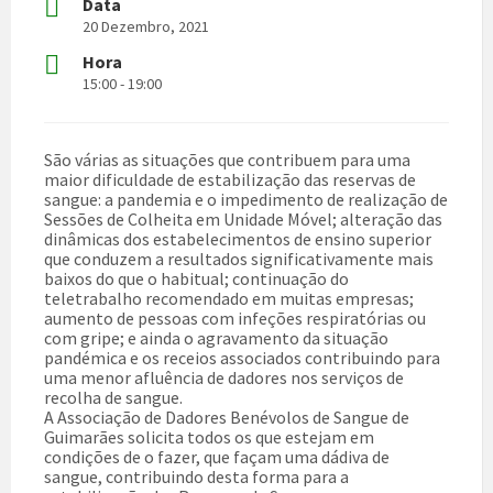
Data
20 Dezembro, 2021
Hora
15:00 - 19:00
São várias as situações que contribuem para uma
maior dificuldade de estabilização das reservas de
sangue: a pandemia e o impedimento de realização de
Sessões de Colheita em Unidade Móvel; alteração das
dinâmicas dos estabelecimentos de ensino superior
que conduzem a resultados significativamente mais
baixos do que o habitual; continuação do
teletrabalho recomendado em muitas empresas;
aumento de pessoas com infeções respiratórias ou
com gripe; e ainda o agravamento da situação
pandémica e os receios associados contribuindo para
uma menor afluência de dadores nos serviços de
recolha de sangue.
A Associação de Dadores Benévolos de Sangue de
Guimarães solicita todos os que estejam em
condições de o fazer, que façam uma dádiva de
sangue, contribuindo desta forma para a