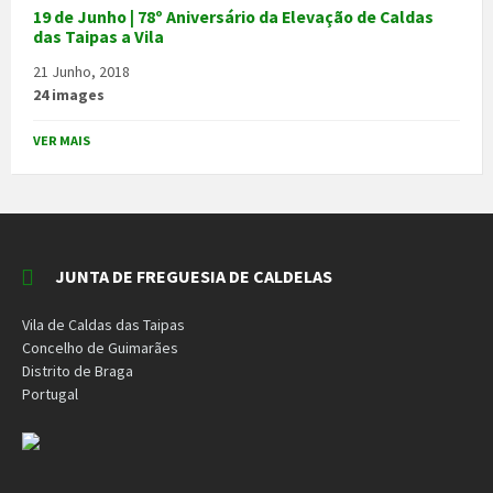
19 de Junho | 78º Aniversário da Elevação de Caldas
das Taipas a Vila
21 Junho, 2018
24 images
VER MAIS
JUNTA DE FREGUESIA DE CALDELAS
Vila de Caldas das Taipas
Concelho de Guimarães
Distrito de Braga
Portugal