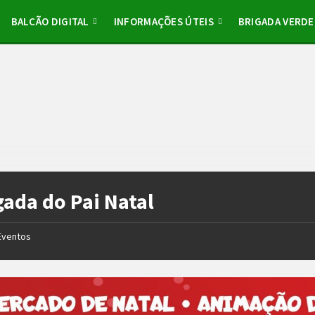
BALCÃO DIGITAL
INFORMAÇÕES ÚTEIS
BRIGADA VERDE
ada do Pai Natal
Eventos