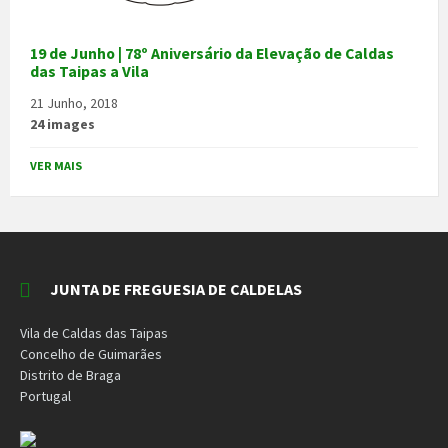
19 de Junho | 78º Aniversário da Elevação de Caldas
das Taipas a Vila
21 Junho, 2018
24 images
VER MAIS
JUNTA DE FREGUESIA DE CALDELAS
Vila de Caldas das Taipas
Concelho de Guimarães
Distrito de Braga
Portugal