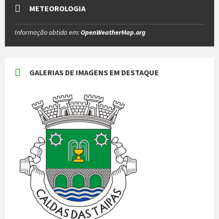
METEOROLOGIA
Informação obtida em:
OpenWeatherMap.org
GALERIAS DE IMAGENS EM DESTAQUE