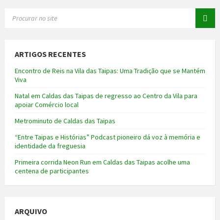
SEARCH:
ARTIGOS RECENTES
Encontro de Reis na Vila das Taipas: Uma Tradição que se Mantém
Viva
Natal em Caldas das Taipas de regresso ao Centro da Vila para
apoiar Comércio local
Metrominuto de Caldas das Taipas
“Entre Taipas e Histórias” Podcast pioneiro dá voz à memória e
identidade da freguesia
Primeira corrida Neon Run em Caldas das Taipas acolhe uma
centena de participantes
ARQUIVO