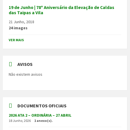
19 de Junho | 78º Aniversário da Elevação de Caldas
das Taipas a Vila
21 Junho, 2018
24 images
VER MAIS
AVISOS
Não existem avisos
DOCUMENTOS OFICIAIS
2026 ATA 2 – ORDINÁRIA – 27 ABRIL
18 Junho, 2026
1 anexo(s).