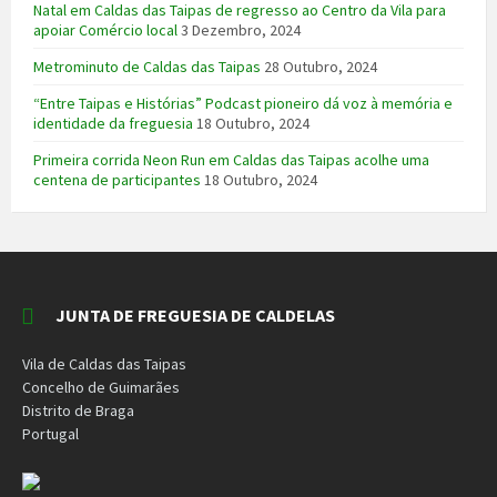
Natal em Caldas das Taipas de regresso ao Centro da Vila para
apoiar Comércio local
3 Dezembro, 2024
Metrominuto de Caldas das Taipas
28 Outubro, 2024
“Entre Taipas e Histórias” Podcast pioneiro dá voz à memória e
identidade da freguesia
18 Outubro, 2024
Primeira corrida Neon Run em Caldas das Taipas acolhe uma
centena de participantes
18 Outubro, 2024
JUNTA DE FREGUESIA DE CALDELAS
Vila de Caldas das Taipas
Concelho de Guimarães
Distrito de Braga
Portugal