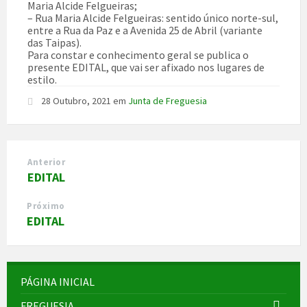
Maria Alcide Felgueiras;
– Rua Maria Alcide Felgueiras: sentido único norte-sul,
entre a Rua da Paz e a Avenida 25 de Abril (variante
das Taipas).
Para constar e conhecimento geral se publica o
presente EDITAL, que vai ser afixado nos lugares de
estilo.
28 Outubro, 2021
em
Junta de Freguesia
Anterior
EDITAL
Próximo
EDITAL
PÁGINA INICIAL
FREGUESIA