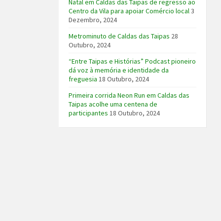
Natal em Caldas das Taipas de regresso ao
Centro da Vila para apoiar Comércio local
3
Dezembro, 2024
Metrominuto de Caldas das Taipas
28
Outubro, 2024
“Entre Taipas e Histórias” Podcast pioneiro
dá voz à memória e identidade da
freguesia
18 Outubro, 2024
Primeira corrida Neon Run em Caldas das
Taipas acolhe uma centena de
participantes
18 Outubro, 2024