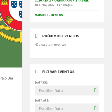
2026 ATA 2 – ORDINÁRIA – 27 ABRIL
18 Junho, 2026
1 anexo(s).
MAIS DOCUMENTOS
PRÓXIMOS EVENTOS
Não existem eventos
FILTRAR EVENTOS
ra o Dia
DATA DE:
DATA ATÉ: