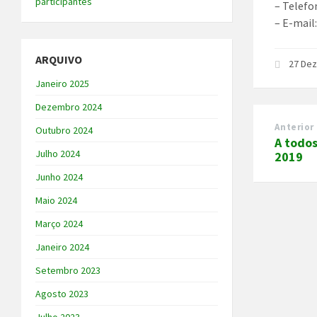
participantes
– Telefo
– E-mail
ARQUIVO
27 De
Janeiro 2025
Dezembro 2024
Anterior
Outubro 2024
A todo
Julho 2024
2019
Junho 2024
Maio 2024
Março 2024
Janeiro 2024
Setembro 2023
Agosto 2023