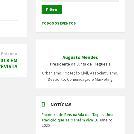
Filtro
TODOS OS EVENTOS
Próximo
Augusto Mendes
2018 EM
Presidente da Junta de Freguesia
REVISTA
Urbanismo, Proteção Civil, Associativismo,
Desporto, Comunicação e Marketing
NOTÍCIAS
Encontro de Reis na Vila das Taipas: Uma
Tradição que se Mantém Viva
10 Janeiro,
2025