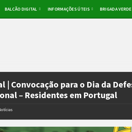
BALCÃO DIGITAL
INFORMAÇÕES ÚTEIS
BRIGADA VERDE
al | Convocação para o Dia da Defe
onal – Residentes em Portugal
Notícias