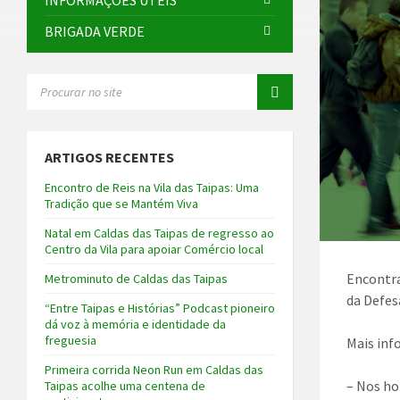
INFORMAÇÕES ÚTEIS
BRIGADA VERDE
SEARCH:
ARTIGOS RECENTES
Encontro de Reis na Vila das Taipas: Uma
Tradição que se Mantém Viva
Natal em Caldas das Taipas de regresso ao
Centro da Vila para apoiar Comércio local
Encontra
Metrominuto de Caldas das Taipas
da Defes
“Entre Taipas e Histórias” Podcast pioneiro
dá voz à memória e identidade da
freguesia
Mais inf
Primeira corrida Neon Run em Caldas das
– Nos ho
Taipas acolhe uma centena de