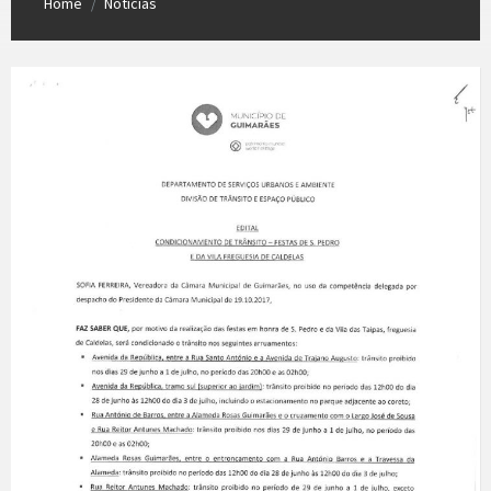
Home
Notícias
/