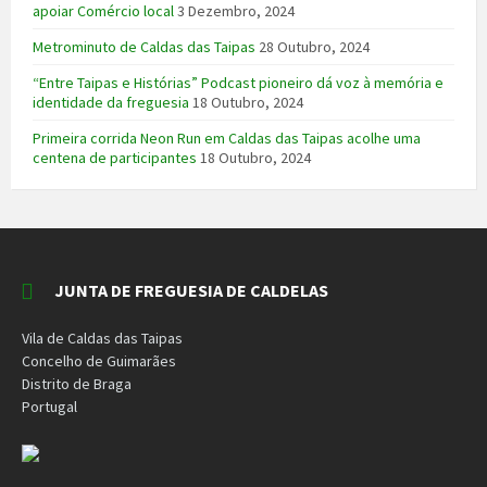
apoiar Comércio local
3 Dezembro, 2024
Metrominuto de Caldas das Taipas
28 Outubro, 2024
“Entre Taipas e Histórias” Podcast pioneiro dá voz à memória e
identidade da freguesia
18 Outubro, 2024
Primeira corrida Neon Run em Caldas das Taipas acolhe uma
centena de participantes
18 Outubro, 2024
JUNTA DE FREGUESIA DE CALDELAS
Vila de Caldas das Taipas
Concelho de Guimarães
Distrito de Braga
Portugal