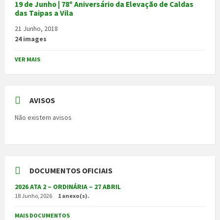
19 de Junho | 78º Aniversário da Elevação de Caldas
das Taipas a Vila
21 Junho, 2018
24 images
VER MAIS
AVISOS
Não existem avisos
DOCUMENTOS OFICIAIS
2026 ATA 2 – ORDINÁRIA – 27 ABRIL
18 Junho, 2026
1 anexo(s).
MAIS DOCUMENTOS