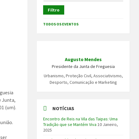
Filtro
TODOS OS EVENTOS
Augusto Mendes
Presidente da Junta de Freguesia
Urbanismo, Proteção Civil, Associativismo,
Desporto, Comunicação e Marketing
eguesia
e Junta,
01 (um).
NOTÍCIAS
Encontro de Reis na Vila das Taipas: Uma
eunião.
Tradição que se Mantém Viva
10 Janeiro,
2025
 ser