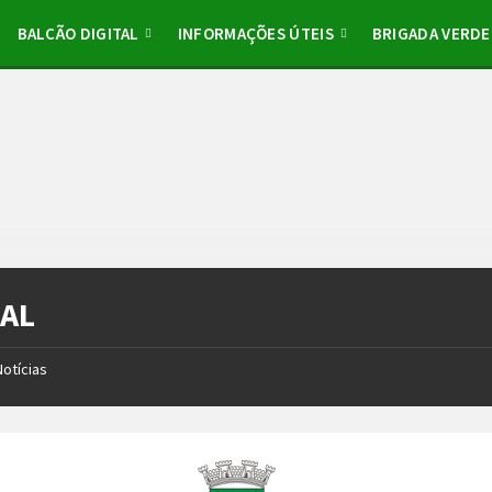
BALCÃO DIGITAL
INFORMAÇÕES ÚTEIS
BRIGADA VERDE
TAL
Notícias