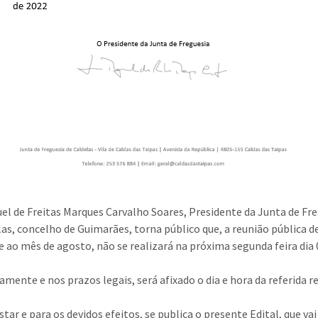
uel de Freitas Marques Carvalho Soares, Presidente da Junta de Fr
las, concelho de Guimarães, torna público que, a reunião pública d
e ao mês de agosto, não se realizará na próxima segunda feira dia 
mente e nos prazos legais, será afixado o dia e hora da referida r
tar e para os devidos efeitos, se publica o presente Edital, que vai