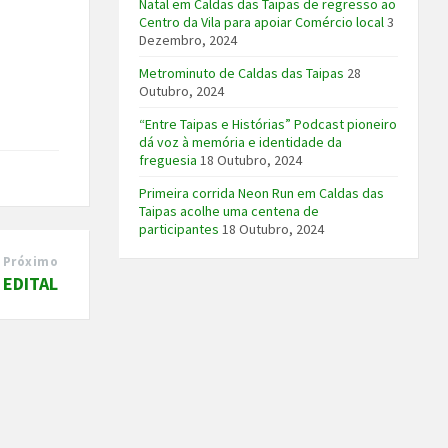
Natal em Caldas das Taipas de regresso ao
Centro da Vila para apoiar Comércio local
3
Dezembro, 2024
Metrominuto de Caldas das Taipas
28
Outubro, 2024
“Entre Taipas e Histórias” Podcast pioneiro
dá voz à memória e identidade da
freguesia
18 Outubro, 2024
Primeira corrida Neon Run em Caldas das
Taipas acolhe uma centena de
participantes
18 Outubro, 2024
Próximo
EDITAL