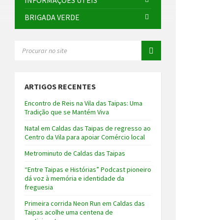
INFORMAÇÕES ÚTEIS
BRIGADA VERDE
SEARCH:
ARTIGOS RECENTES
Encontro de Reis na Vila das Taipas: Uma
Tradição que se Mantém Viva
Natal em Caldas das Taipas de regresso ao
Centro da Vila para apoiar Comércio local
Metrominuto de Caldas das Taipas
“Entre Taipas e Histórias” Podcast pioneiro
dá voz à memória e identidade da
freguesia
Primeira corrida Neon Run em Caldas das
Taipas acolhe uma centena de