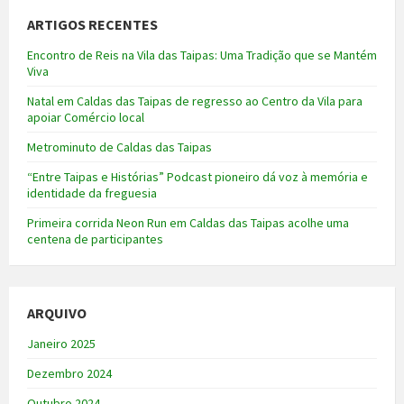
ARTIGOS RECENTES
Encontro de Reis na Vila das Taipas: Uma Tradição que se Mantém
Viva
Natal em Caldas das Taipas de regresso ao Centro da Vila para
apoiar Comércio local
Metrominuto de Caldas das Taipas
“Entre Taipas e Histórias” Podcast pioneiro dá voz à memória e
identidade da freguesia
Primeira corrida Neon Run em Caldas das Taipas acolhe uma
centena de participantes
ARQUIVO
Janeiro 2025
Dezembro 2024
Outubro 2024