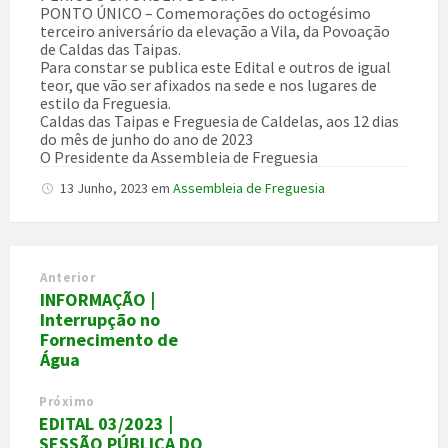
PONTO ÚNICO – Comemorações do octogésimo
terceiro aniversário da elevação a Vila, da Povoação
de Caldas das Taipas.
Para constar se publica este Edital e outros de igual
teor, que vão ser afixados na sede e nos lugares de
estilo da Freguesia.
Caldas das Taipas e Freguesia de Caldelas, aos 12 dias
do mês de junho do ano de 2023
O Presidente da Assembleia de Freguesia
13 Junho, 2023
em
Assembleia de Freguesia
Anterior
INFORMAÇÃO |
Interrupção no
Fornecimento de
Água
Próximo
EDITAL 03/2023 |
SESSÃO PÚBLICA DO