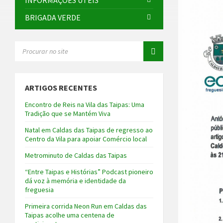
INFORMAÇÕES ÚTEIS
BRIGADA VERDE
SEARCH:
ARTIGOS RECENTES
Encontro de Reis na Vila das Taipas: Uma
Tradição que se Mantém Viva
Natal em Caldas das Taipas de regresso ao
Centro da Vila para apoiar Comércio local
Metrominuto de Caldas das Taipas
“Entre Taipas e Histórias” Podcast pioneiro
dá voz à memória e identidade da
freguesia
Primeira corrida Neon Run em Caldas das
Taipas acolhe uma centena de