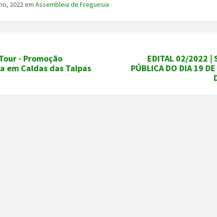
ho, 2022
em
Assembleia de Freguesia
 Tour - Promoção
EDITAL 02/2022 |
ca em Caldas das Taipas
PÚBLICA DO DIA 19 D