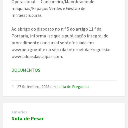
Operacional — Cantoneiro/Manobrador de
máquinas/Espaços Verdes e Gestão de
Infraestruturas.
Ao abrigo do disposto no n.º 5 do artigo 11.º da
Portaria, informa -se que a publicação integral do
procedimento concursal será efetuada em
www.bep.gov.pt e no sítio da Internet da Freguesia:
www.caldasdastaipas.com.
DOCUMENTOS
27 Setembro, 2023
em
Junta de Freguesia
Anterior
Nota de Pesar