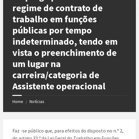
regime de contrato de
trabalho em funções
públicas por tempo
indeterminado, tendo em
vista o preenchimento de
um lugar na
carreira/categoria de
Assistente operacional
Home
Notícias
/
Faz -se público que, para efeitos do disposto no n.º 2,
do artigo 33.º da Lei Geral do Trabalho em Funções