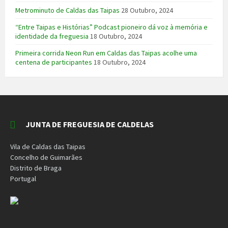
Metrominuto de Caldas das Taipas
28 Outubro, 2024
“Entre Taipas e Histórias” Podcast pioneiro dá voz à memória e
identidade da freguesia
18 Outubro, 2024
Primeira corrida Neon Run em Caldas das Taipas acolhe uma
centena de participantes
18 Outubro, 2024
JUNTA DE FREGUESIA DE CALDELAS
Vila de Caldas das Taipas
Concelho de Guimarães
Distrito de Braga
Portugal