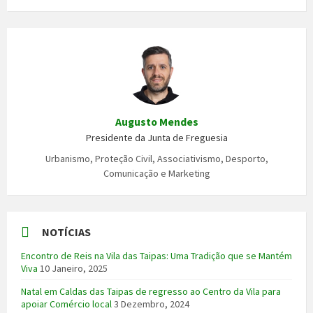
Augusto Mendes
Presidente da Junta de Freguesia
Urbanismo, Proteção Civil, Associativismo, Desporto,
Comunicação e Marketing
NOTÍCIAS
Encontro de Reis na Vila das Taipas: Uma Tradição que se Mantém
Viva
10 Janeiro, 2025
Natal em Caldas das Taipas de regresso ao Centro da Vila para
apoiar Comércio local
3 Dezembro, 2024