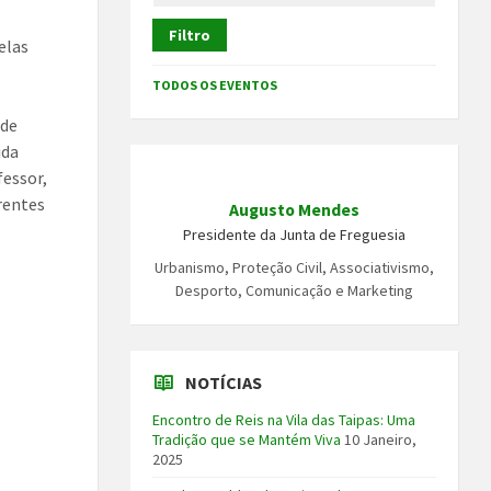
Filtro
elas
TODOS OS EVENTOS
 de
ida
fessor,
erentes
Augusto Mendes
Presidente da Junta de Freguesia
Urbanismo, Proteção Civil, Associativismo,
Desporto, Comunicação e Marketing
NOTÍCIAS
Encontro de Reis na Vila das Taipas: Uma
Tradição que se Mantém Viva
10 Janeiro,
2025