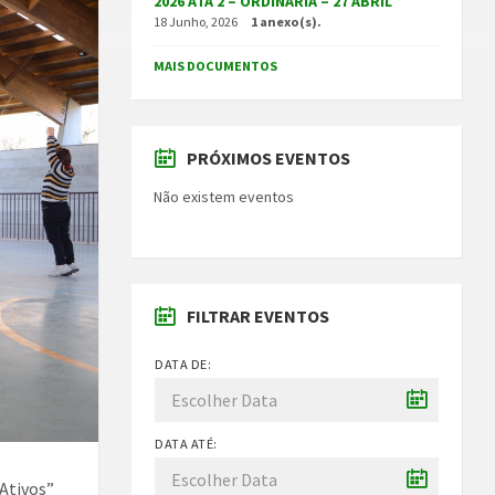
2026 ATA 2 – ORDINÁRIA – 27 ABRIL
18 Junho, 2026
1 anexo(s).
MAIS DOCUMENTOS
PRÓXIMOS EVENTOS
Não existem eventos
FILTRAR EVENTOS
DATA DE:
DATA ATÉ:
 Ativos”