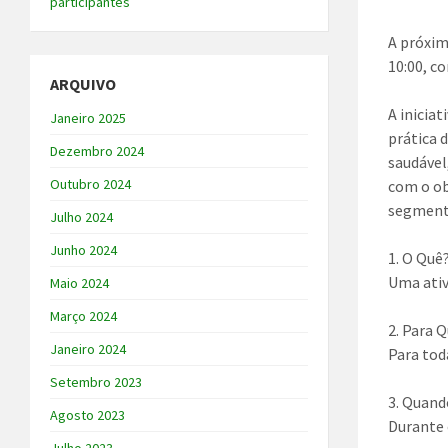
participantes
A próxim
10:00, c
ARQUIVO
A inicia
Janeiro 2025
prática 
Dezembro 2024
saudável
Outubro 2024
com o ob
segmento
Julho 2024
Junho 2024
1. O Quê
Uma ativ
Maio 2024
Março 2024
2. Para 
Janeiro 2024
Para tod
Setembro 2023
3. Quand
Agosto 2023
Durante 