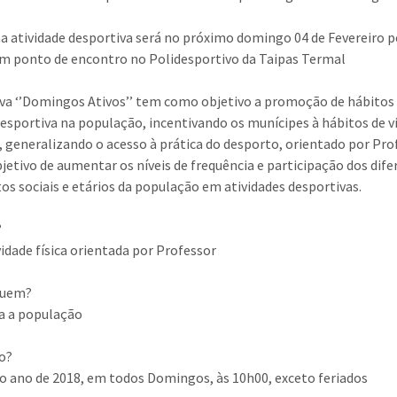
a atividade desportiva será no próximo domingo 04 de Fevereiro p
om ponto de encontro no Polidesportivo da Taipas Termal
tiva ‘’Domingos Ativos’’ tem como objetivo a promoção de hábitos
desportiva na população, incentivando os munícipes à hábitos de v
, generalizando o acesso à prática do desporto, orientado por Pro
jetivo de aumentar os níveis de frequência e participação dos dif
s sociais e etários da população em atividades desportivas.
?
idade física orientada por Professor
Quem?
a a população
o?
o ano de 2018, em todos Domingos, às 10h00, exceto feriados