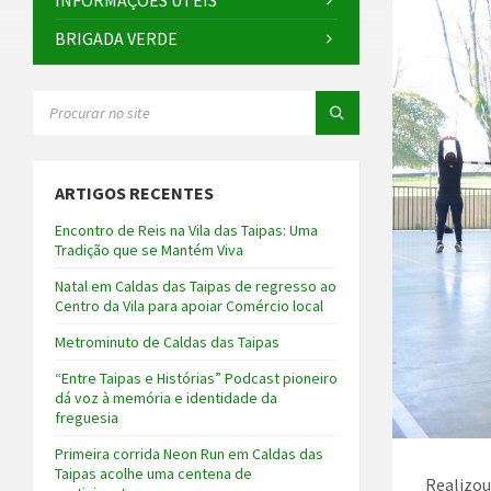
INFORMAÇÕES ÚTEIS
BRIGADA VERDE
SEARCH:
ARTIGOS RECENTES
Encontro de Reis na Vila das Taipas: Uma
Tradição que se Mantém Viva
Natal em Caldas das Taipas de regresso ao
Centro da Vila para apoiar Comércio local
Metrominuto de Caldas das Taipas
“Entre Taipas e Histórias” Podcast pioneiro
dá voz à memória e identidade da
freguesia
Primeira corrida Neon Run em Caldas das
Taipas acolhe uma centena de
Realizou