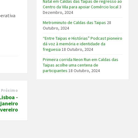
Natal em Caldas das Taipas de regresso ao
Centro da Vila para apoiar Comércio local
3
Dezembro, 2024
perativa
Metrominuto de Caldas das Taipas
28
Outubro, 2024
“Entre Taipas e Histórias” Podcast pioneiro
dá voz à memória e identidade da
freguesia
18 Outubro, 2024
Primeira corrida Neon Run em Caldas das
Taipas acolhe uma centena de
participantes
18 Outubro, 2024
Próximo
isboa -
 janeiro
evereiro