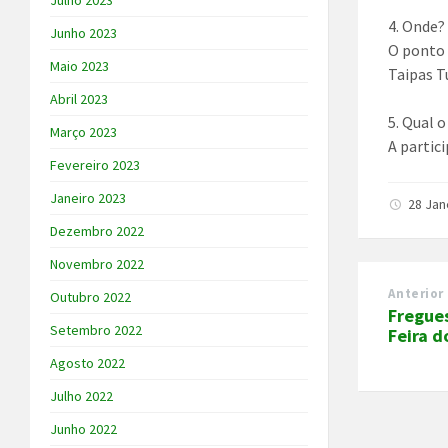
Julho 2023
4. Onde?
Junho 2023
O ponto 
Maio 2023
Taipas T
Abril 2023
5. Qual 
Março 2023
A partici
Fevereiro 2023
Janeiro 2023
28 Jan
Dezembro 2022
Novembro 2022
Anterior
Outubro 2022
Fregues
Setembro 2022
Feira d
Agosto 2022
Julho 2022
Junho 2022